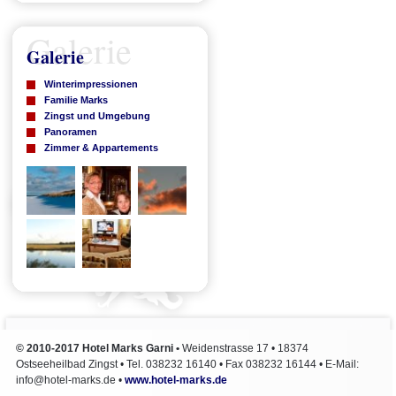
Galerie
Galerie
Winterimpressionen
Familie Marks
Zingst und Umgebung
Panoramen
Zimmer & Appartements
© 2010-2017
Hotel Marks Garni
•
Weidenstrasse 17
•
18374
Ostseeheilbad Zingst
• Tel.
038232 16140
• Fax
038232 16144
• E-Mail:
info@hotel-marks.de
•
www.hotel-marks.de