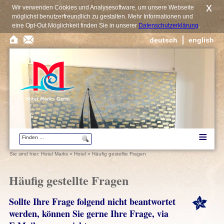
x
Wir verwenden Cookies und Analysesoftware, um unsere Webseite
möglichst benutzerfreundlich zu gestalten. Mehr Informationen und
eine Opt-Out Möglichkeit finden Sie in unserer
Datenschutzerklärung
.
deutsch
english
Sie sind hier:
Hotel Marks
»
Hotel
»
Häufig gestellte Fragen
Häufig gestellte Fragen
Sollte Ihre Frage folgend nicht beantwortet
werden, können Sie gerne Ihre Frage, via