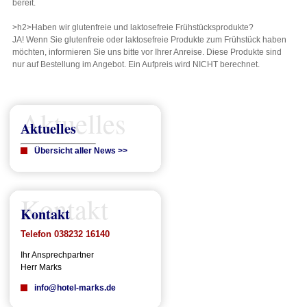
bereit.
>h2>Haben wir glutenfreie und laktosefreie Frühstücksprodukte?
JA! Wenn Sie glutenfreie oder laktosefreie Produkte zum Frühstück haben
möchten, informieren Sie uns bitte vor Ihrer Anreise. Diese Produkte sind
nur auf Bestellung im Angebot. Ein Aufpreis wird NICHT berechnet.
Aktuelles
Aktuelles
Übersicht aller News >>
Kontakt
Kontakt
Telefon 038232 16140
Ihr Ansprechpartner
Herr Marks
info@hotel-marks.de