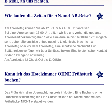
E.Mail, an uns richten.
Wie lauten die Zeiten für AN-und AB-Reise?
Am Anreisetag können Sie ab 12.00Uhr bis 16.00Uhr anreisen.
Bei einer Anreise nach 16.00 Uhr, bitten wir Sie uns vorher die geplante
Anreisezeit bekanntzugeben.Sollte eine Anreise bis 16.00Uhr nicht möglich
sein, geben Sie uns bitte unbedingt eine telefonische Nachricht am
Anreisetag oder vor dem Anreisetag, eine schriftliche Nachricht. Für
Spätanreisen verfügen wir über Schlüsselboxen. Eine telefonischer Kontakt
ist dann zwingend notwendig
Am Abreisetag ist Check Out bis 11.00Uhr.
Kann ich das Hotelzimmer OHNE Frühstück
buchen?
Das Frühstück ist im Übernachtungspreis inkludiert. Eine Buchung ohne
Frühstück ist nicht möglich.Eine Gutschrift kann bei Nichteinnahme des
Frühstücks- NICHT erstattet werden.