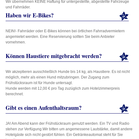
Wir übernehmen KEINE Haftung für untergestellte, abgestellte Fahrzeuge
und Fahrräder.
Haben wir E-Bikes?
NEIN!- Fahrräder oder E-Bikes können bei örtlichen Fahrradvermietern
angemietet werden. Eine Reservierung sollten Sie beim Anbieter
vornehmen.
Können Haustiere mitgebracht werden?
Wir akzeptieren ausschließlich Hunde bis 14 kg, als Haustiere. Es ist nicht
möglich, mehr als einen Hund mitzubringen. Der Zugang zum
Frühstücksraum ist für Hunde untersagt.
Hunde werden mit 12,00 € pro Tag zuzüglich zum Hotelzimmerpreis
berechnet.
Gibt es einen Aufenthaltsraum?
JA! Am Abend kann der Frühstückraum genutzt werden. Ein TV und Radio
stehen zur Verfügung.Wir bitten um angemessene Lautstärke, damit andere
Hotelgäste sich nicht gestört fühlen. Ein Getränkeautomat steht für Sie