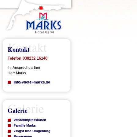
Kontakt
Kontakt
Telefon 038232 16140
Ihr Ansprechpartner
Herr Marks
info@hotel-marks.de
Galerie
Galerie
Winterimpressionen
Familie Marks
Zingst und Umgebung
Panoramen