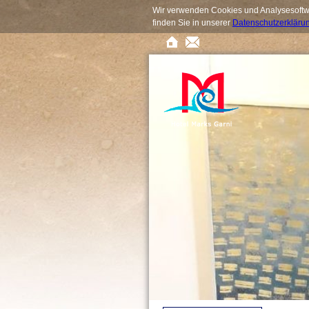
Wir verwenden Cookies und Analysesoftwa
finden Sie in unserer
Datenschutzerkläru