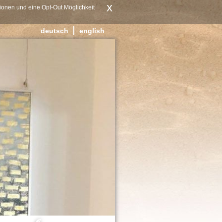
x
ionen und eine Opt-Out Möglichkeit
deutsch
english