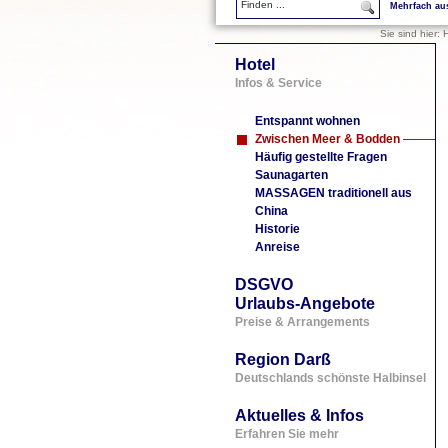
Mehrfach au
Sie sind hier:
H
Hotel
Infos & Service
Entspannt wohnen
Zwischen Meer & Bodden
Häufig gestellte Fragen
Saunagarten
MASSAGEN traditionell aus
China
Historie
Anreise
DSGVO
Urlaubs-Angebote
Preise & Arrangements
Region Darß
Deutschlands schönste Halbinsel
Aktuelles & Infos
Erfahren Sie mehr