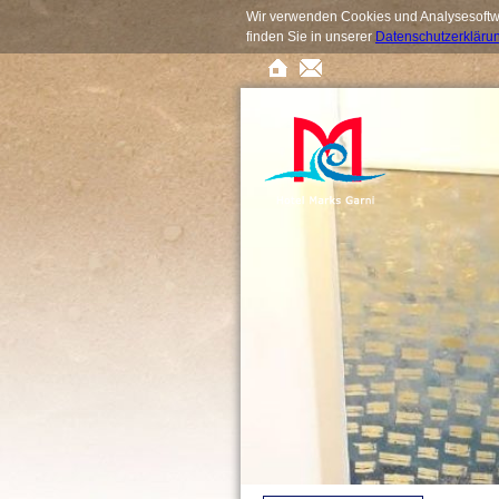
Wir verwenden Cookies und Analysesoftwa
finden Sie in unserer
Datenschutzerkläru