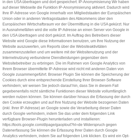
in den USA übertragen und dort gespeichert. IP-Anonymisierung Wir haben
auf dieser Webseite die Funktion IP-Anonymisierung aktiviert. Dadurch wird
Ihre IP-Adresse von Google innerhalb von Mitgliedstaaten der Europäischen
Union oder in anderen Vertragsstaaten des Abkommens über den
Europäischen Wirtschaftsraum vor der Übermittlung in die USA gekürzt. Nur
in Ausnahmefällen wird die volle IP-Adresse an einen Server von Google in
den USA übertragen und dort gekürzt. Im Auftrag des Betreibers dieser
Website wird Google diese Informationen benutzen, um Ihre Nutzung der
Website auszuwerten, um Reports über die Websiteaktivitäten
zusammenzustellen und um weitere mit der Websitenutzung und der
Internetnutzung verbundene Dienstleistungen gegenüber dem
Websitebetreiber zu erbringen. Die im Rahmen von Google Analytics von
Ihrem Browser übermittelte IP-Adresse wird nicht mit anderen Daten von
Google zusammengeführt. Browser Plugin Sie können die Speicherung der
Cookies durch eine entsprechende Einstellung Ihrer Browser-Software
verhindern; wir weisen Sie jedoch darauf hin, dass Sie in diesem Fall
gegebenenfalls nicht sämtliche Funktionen dieser Website vollumfänglich
werden nutzen können. Sie können darüber hinaus die Erfassung der durch
den Cookie erzeugten und auf Ihre Nutzung der Website bezogenen Daten
(inkl. Ihrer IP-Adresse) an Google sowie die Verarbeitung dieser Daten
durch Google verhindern, indem Sie das unter dem folgenden Link
verfügbare Browser-Plugin herunterladen und installieren:
https://tools.google.com/dlpage/gaoptout?hl=de Widerspruch gegen
Datenerfassung Sie können die Erfassung Ihrer Daten durch Google
Analytics verhindern, indem Sie auf folgenden Link klicken. Es wird ein Opt-