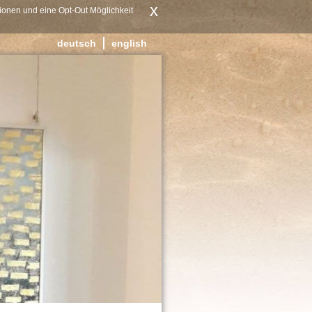
x
ionen und eine Opt-Out Möglichkeit
deutsch
english