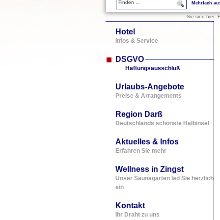
Mehrfach au
Sie sind hier:
H
Hotel
Infos & Service
DSGVO
Haftungsausschluß
Urlaubs-Angebote
Preise & Arrangements
Region Darß
Deutschlands schönste Halbinsel
Aktuelles & Infos
Erfahren Sie mehr
Wellness in Zingst
Unser Saunagarten läd Sie herzlich
ein
Kontakt
Ihr Draht zu uns